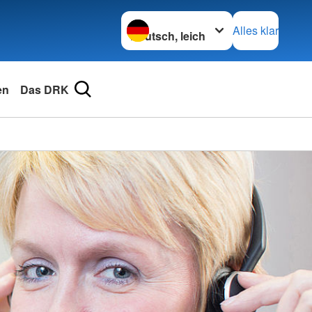
Sprache wechseln zu
Alles klar
en
Das DRK