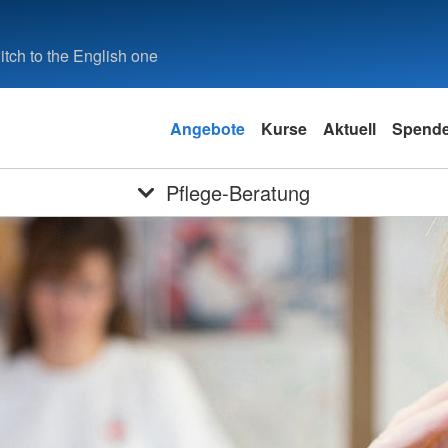
tch to the English one
Angebote
Kurse
Aktuell
Spend
Pflege-Beratung