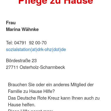
Frau
Marina Wähnke
Tel: 04791 92 00-70
sozialstation(at)drk-ohz(dot)de
Bördestraße 23
27711 Osterholz-Scharmbeck
Brauchen Sie oder ein anderes Mitglied der
Familie zu Hause Hilfe?
Das Deutsche Rote Kreuz kann Ihnen auch zu
Hause helfen.
Diese Hilfe nennt man: