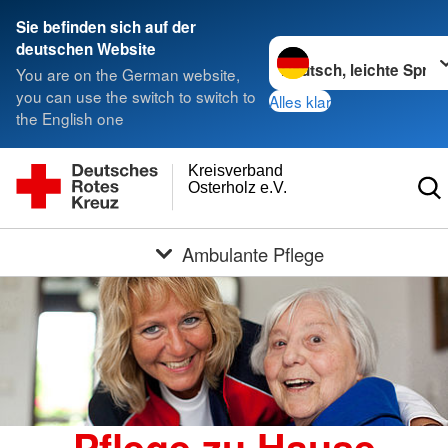
Sie befinden sich auf der
Sprache wechseln zu
deutschen Website
You are on the German website,
you can use the switch to switch to
Alles klar
the English one
Kreisverband
Osterholz e.V.
Ambulante Pflege
Pflege zu Hause