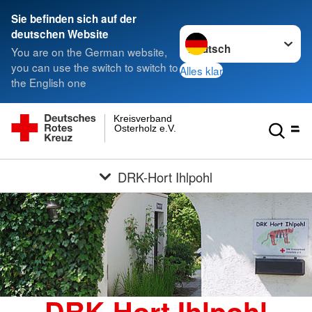
Sie befinden sich auf der
Sprache wechseln zu
deutschen Website
You are on the German website,
you can use the switch to switch to
Alles klar
the English one
Kreisverband
Osterholz e.V.
DRK-Hort Ihlpohl
DRK-Hort Ihlpohl