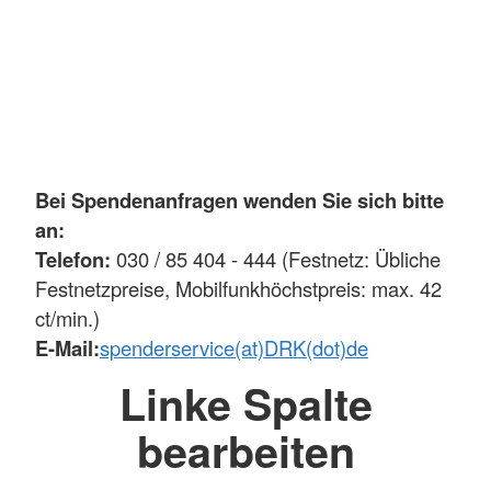
Bei Spendenanfragen wenden Sie sich bitte
an:
Telefon:
030 / 85 404 - 444 (Festnetz: Übliche
Festnetzpreise, Mobilfunkhöchstpreis: max. 42
ct/min.)
E-Mail:
spenderservice(at)DRK(dot)de
Linke Spalte
bearbeiten