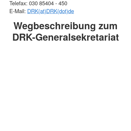
Telefax: 030 85404 - 450
E-Mail:
DRK(at)DRK(dot)de
Wegbeschreibung zum
DRK-Generalsekretariat