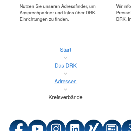
Nutzen Sie unseren Adressfinder, um
Wir inf
Ansprechpartner und Infos über DRK-
Pressei
Einrichtungen zu finden.
DRK. In
Start
Das DRK
Adressen
Kreisverbände