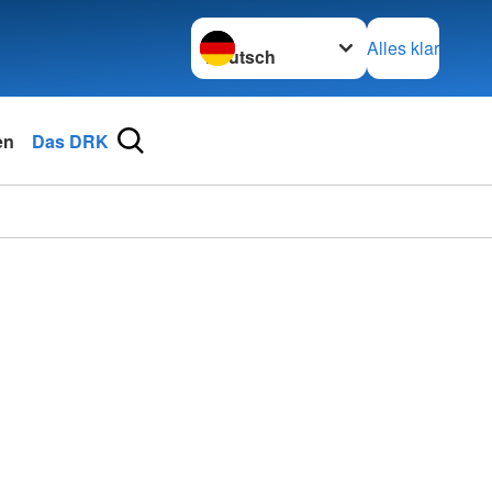
Sprache wechseln zu
Alles klar
en
Das DRK