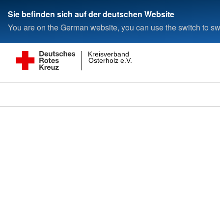
Sie befinden sich auf der deutschen Website
You are on the German website, you can use the switch to swi
Kreisverband
Osterholz e.V.