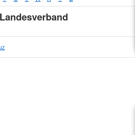
Landesverband
uz