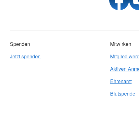
Spenden
Mitwirken
Jetzt spenden
Mitglied wer
Aktiven Anm
Ehrenamt
Blutspende