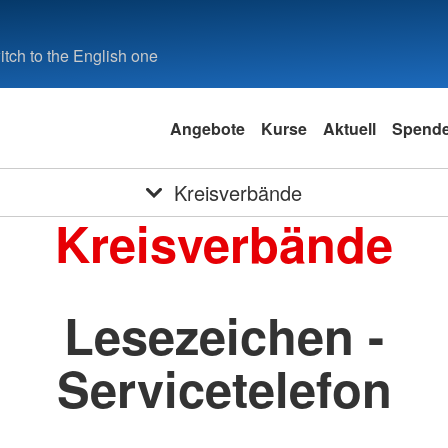
tch to the English one
Angebote
Kurse
Aktuell
Spend
Kreisverbände
Kreisverbände
Lesezeichen -
Servicetelefon