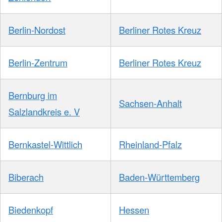
Berlin-Nordost
Berliner Rotes Kreuz
Berlin-Zentrum
Berliner Rotes Kreuz
Bernburg im
Sachsen-Anhalt
Salzlandkreis e. V
Bernkastel-Wittlich
Rheinland-Pfalz
Biberach
Baden-Württemberg
Biedenkopf
Hessen