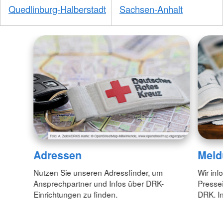
Quedlinburg-Halberstadt
Sachsen-Anhalt
Adressen
Meld
Nutzen Sie unseren Adressfinder, um
Wir inf
Ansprechpartner und Infos über DRK-
Pressei
Einrichtungen zu finden.
DRK. In