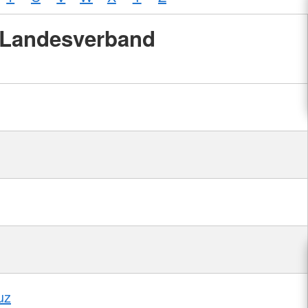
Landesverband
uz