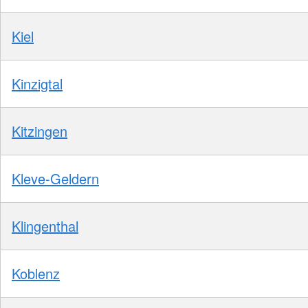
Kiel
Kinzigtal
Kitzingen
Kleve-Geldern
Klingenthal
Koblenz