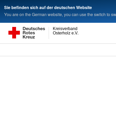
Sie befinden sich auf der deutschen Website
You are on the German website, you can use the switch to swi
Kreisverband
Osterholz e.V.