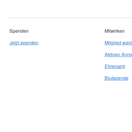
Spenden
Mitwirken
Jetzt spenden
Mitglied wer
Aktiven Anm
Ehrenamt
Blutspende