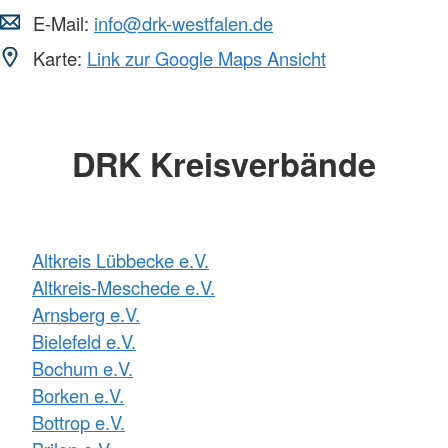
E-Mail:
info@drk-westfalen.de
Karte:
Link zur Google Maps Ansicht
DRK Kreisverbände
Altkreis Lübbecke e.V.
Altkreis-Meschede e.V.
Arnsberg e.V.
Bielefeld e.V.
Bochum e.V.
Borken e.V.
Bottrop e.V.