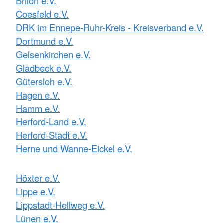
Brilon e.V.
Coesfeld e.V.
DRK im Ennepe-Ruhr-Kreis - Kreisverband e.V.
Dortmund e.V.
Gelsenkirchen e.V.
Gladbeck e.V.
Gütersloh e.V.
Hagen e.V.
Hamm e.V.
Herford-Land e.V.
Herford-Stadt e.V.
Herne und Wanne-Eickel e.V.
Höxter e.V.
Lippe e.V.
Lippstadt-Hellweg e.V.
Lünen e.V.