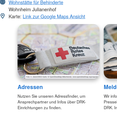
Wohnstätte für Behinderte
Wohnheim Julianenhof
Karte:
Link zur Google Maps Ansicht
Adressen
Meld
Nutzen Sie unseren Adressfinder, um
Wir inf
Ansprechpartner und Infos über DRK-
Pressei
Einrichtungen zu finden.
DRK. In