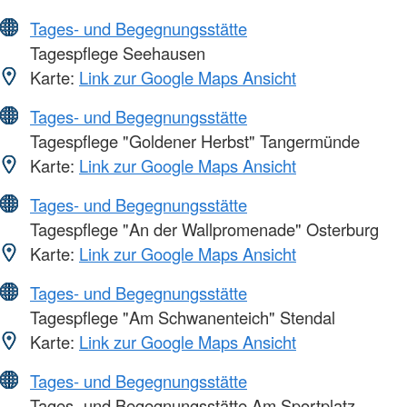
Tages- und Begegnungsstätte
Tagespflege Seehausen
Karte:
Link zur Google Maps Ansicht
Tages- und Begegnungsstätte
Tagespflege "Goldener Herbst" Tangermünde
Karte:
Link zur Google Maps Ansicht
Tages- und Begegnungsstätte
Tagespflege "An der Wallpromenade" Osterburg
Karte:
Link zur Google Maps Ansicht
Tages- und Begegnungsstätte
Tagespflege "Am Schwanenteich" Stendal
Karte:
Link zur Google Maps Ansicht
Tages- und Begegnungsstätte
Tages- und Begegnungsstätte Am Sportplatz