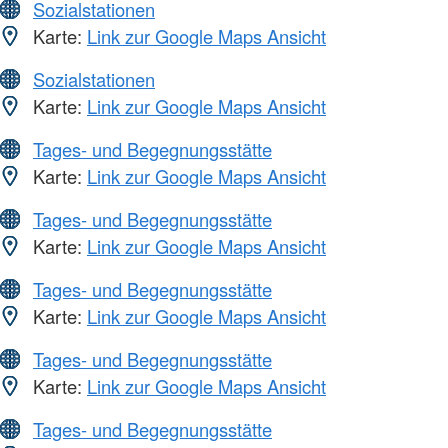
Sozialstationen
Karte:
Link zur Google Maps Ansicht
Sozialstationen
Karte:
Link zur Google Maps Ansicht
Tages- und Begegnungsstätte
Karte:
Link zur Google Maps Ansicht
Tages- und Begegnungsstätte
Karte:
Link zur Google Maps Ansicht
Tages- und Begegnungsstätte
Karte:
Link zur Google Maps Ansicht
Tages- und Begegnungsstätte
Karte:
Link zur Google Maps Ansicht
Tages- und Begegnungsstätte