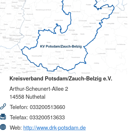
Kreisverband Potsdam/Zauch-Belzig e.V.
Arthur-Scheunert-Allee 2
14558
Nuthetal
Telefon:
033200513660
Telefax:
033200513633
Web:
http://www.drk-potsdam.de