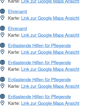
Karte:
Link zur Google Maps Ansicht
Ehrenamt
Karte:
Link zur Google Maps Ansicht
Ehrenamt
Karte:
Link zur Google Maps Ansicht
Entlastende Hilfen für Pflegende
Karte:
Link zur Google Maps Ansicht
Entlastende Hilfen für Pflegende
Karte:
Link zur Google Maps Ansicht
Entlastende Hilfen für Pflegende
Karte:
Link zur Google Maps Ansicht
Entlastende Hilfen für Pflegende
Karte:
Link zur Google Maps Ansicht