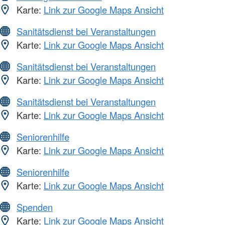
Karte:
Link zur Google Maps Ansicht
Sanitätsdienst bei Veranstaltungen
Karte:
Link zur Google Maps Ansicht
Sanitätsdienst bei Veranstaltungen
Karte:
Link zur Google Maps Ansicht
Sanitätsdienst bei Veranstaltungen
Karte:
Link zur Google Maps Ansicht
Seniorenhilfe
Karte:
Link zur Google Maps Ansicht
Seniorenhilfe
Karte:
Link zur Google Maps Ansicht
Spenden
Karte:
Link zur Google Maps Ansicht