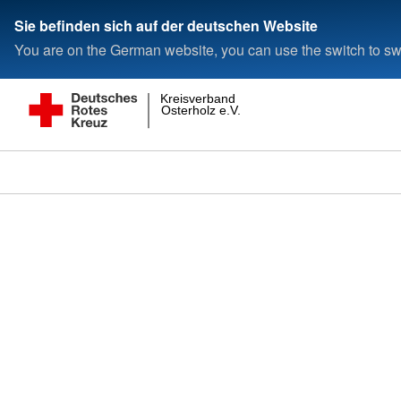
Sie befinden sich auf der deutschen Website
You are on the German website, you can use the switch to swi
Kreisverband
Osterholz e.V.