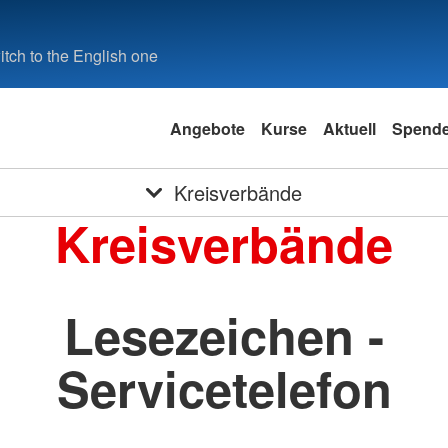
tch to the English one
Angebote
Kurse
Aktuell
Spend
Kreisverbände
Kreisverbände
Lesezeichen -
Servicetelefon