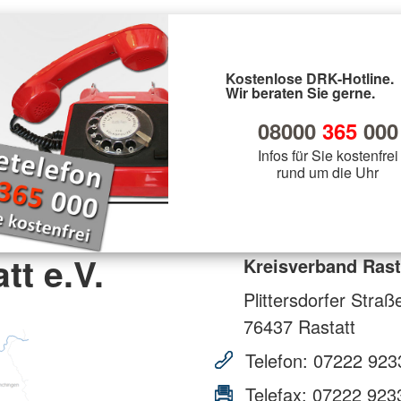
Kostenlose DRK-Hotline.
Wir beraten Sie gerne.
08000
365
000
Infos für Sie kostenfrei
rund um die Uhr
tt e.V.
Kreisverband Rasta
Plittersdorfer Straß
76437
Rastatt
Telefon:
07222 923
Telefax:
07222 923