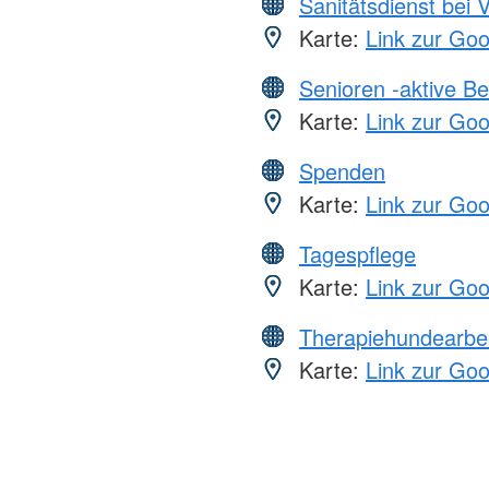
Sanitätsdienst bei 
Karte:
Link zur Go
Senioren -aktive B
Karte:
Link zur Go
Spenden
Karte:
Link zur Go
Tagespflege
Karte:
Link zur Go
Therapiehundearbei
Karte:
Link zur Go