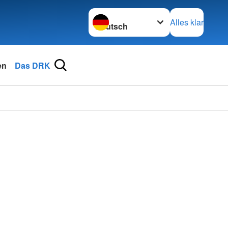
Sprache wechseln zu
Alles klar
en
Das DRK