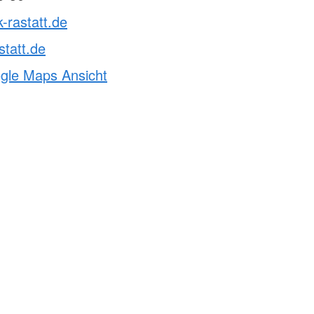
k-rastatt.de
statt.de
ogle Maps Ansicht