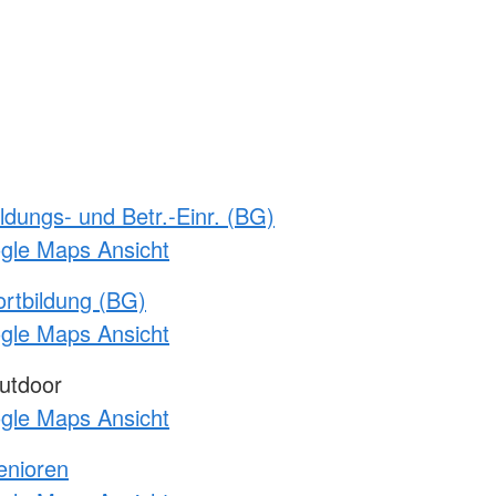
ldungs- und Betr.-Einr. (BG)
ogle Maps Ansicht
rtbildung (BG)
ogle Maps Ansicht
utdoor
ogle Maps Ansicht
enioren