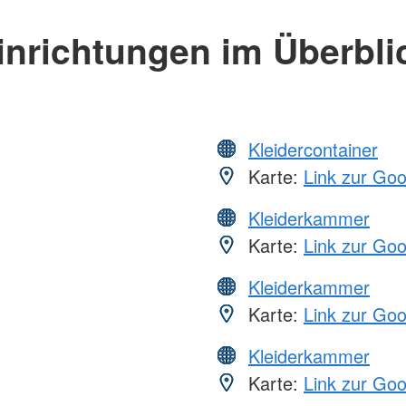
inrichtungen im Überbli
Kleidercontainer
Karte:
Link zur Go
Kleiderkammer
Karte:
Link zur Go
Kleiderkammer
Karte:
Link zur Go
Kleiderkammer
Karte:
Link zur Go