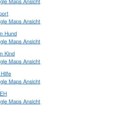
ogle Maps Ansicht
port
ogle Maps Ansicht
am Hund
ogle Maps Ansicht
m Kind
ogle Maps Ansicht
Hilfe
ogle Maps Ansicht
 EH
ogle Maps Ansicht