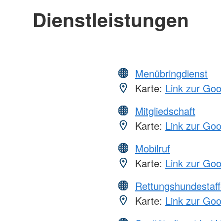
Dienstleistungen
Menübringdienst
Karte:
Link zur Go
Mitgliedschaft
Karte:
Link zur Go
Mobilruf
Karte:
Link zur Go
Rettungshundestaff
Karte:
Link zur Go