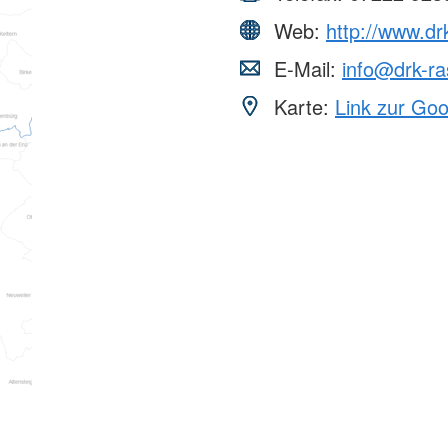
Web:
http://www.dr
E-Mail:
info@drk-ra
Karte:
Link zur Go