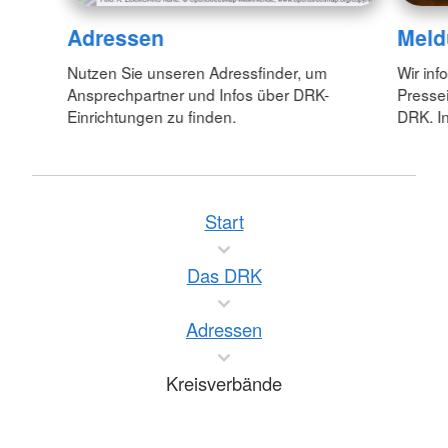
Adressen
Meld
Nutzen Sie unseren Adressfinder, um
Wir inf
Ansprechpartner und Infos über DRK-
Pressei
Einrichtungen zu finden.
DRK. In
Start
Das DRK
Adressen
Kreisverbände