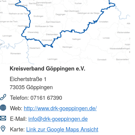
Kreisverband Göppingen e.V.
Eichertstraße 1
73035
Göppingen
Telefon:
07161 67390
Web:
http://www.drk-goeppingen.de/
E-Mail:
info@drk-goeppingen.de
Karte:
Link zur Google Maps Ansicht