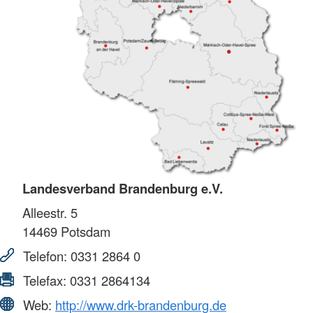
Landesverband Brandenburg e.V.
Alleestr. 5
14469
Potsdam
Telefon:
0331 2864 0
Telefax:
0331 2864134
Web:
http://www.drk-brandenburg.de