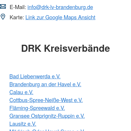
E-Mail:
info@drk-lv-brandenburg.de
Karte:
Link zur Google Maps Ansicht
DRK Kreisverbände
Bad Liebenwerda e.V.
Brandenburg an der Havel e.V.
Calau e.V.
Cottbus-Spree-Neiße-West e.V.
Fläming-Spreewald e.V.
Gransee Ostprignitz-Ruppin e.V.
Lausitz e.V.