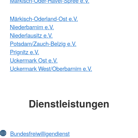
Märkisch-Oder-Havel-Spree e.V.
Märkisch-Oderland-Ost e.V.
Niederbarnim e.V.
Niederlausitz e.V.
Potsdam/Zauch-Belzig e.V.
Prignitz e.V.
Uckermark Ost e.V.
Uckermark West/Oberbarnim e.V.
Dienstleistungen
Bundesfreiwilligendienst