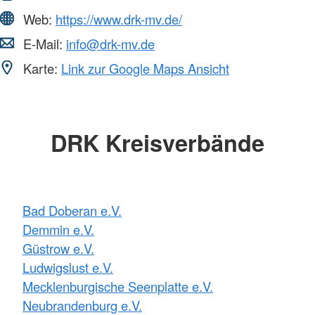
Web:
https://www.drk-mv.de/
E-Mail:
info@drk-mv.de
Karte:
Link zur Google Maps Ansicht
DRK Kreisverbände
Bad Doberan e.V.
Demmin e.V.
Güstrow e.V.
Ludwigslust e.V.
Mecklenburgische Seenplatte e.V.
Neubrandenburg e.V.