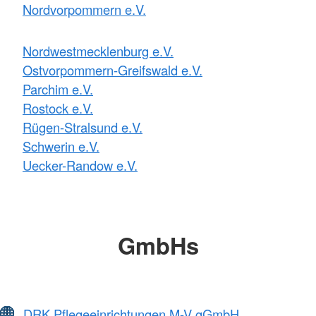
Nordvorpommern e.V.
Nordwestmecklenburg e.V.
Ostvorpommern-Greifswald e.V.
Parchim e.V.
Rostock e.V.
Rügen-Stralsund e.V.
Schwerin e.V.
Uecker-Randow e.V.
GmbHs
DRK Pflegeeinrichtungen M-V gGmbH