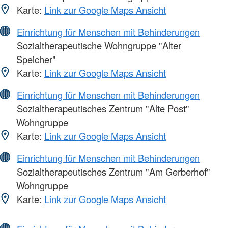
Karte:
Link zur Google Maps Ansicht
Einrichtung für Menschen mit Behinderungen
Sozialtherapeutische Wohngruppe "Alter
Speicher"
Karte:
Link zur Google Maps Ansicht
Einrichtung für Menschen mit Behinderungen
Sozialtherapeutisches Zentrum "Alte Post"
Wohngruppe
Karte:
Link zur Google Maps Ansicht
Einrichtung für Menschen mit Behinderungen
Sozialtherapeutisches Zentrum "Am Gerberhof"
Wohngruppe
Karte:
Link zur Google Maps Ansicht