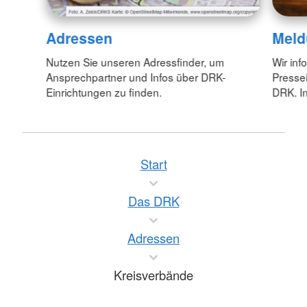
Adressen
Meld
Nutzen Sie unseren Adressfinder, um
Wir inf
Ansprechpartner und Infos über DRK-
Pressei
Einrichtungen zu finden.
DRK. In
Start
Das DRK
Adressen
Kreisverbände