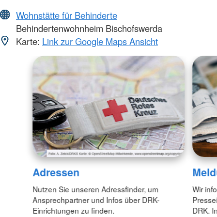
Wohnstätte für Behinderte
Behindertenwohnheim Bischofswerda
Karte:
Link zur Google Maps Ansicht
Adressen
Meld
Nutzen Sie unseren Adressfinder, um
Wir inf
Ansprechpartner und Infos über DRK-
Pressei
Einrichtungen zu finden.
DRK. In