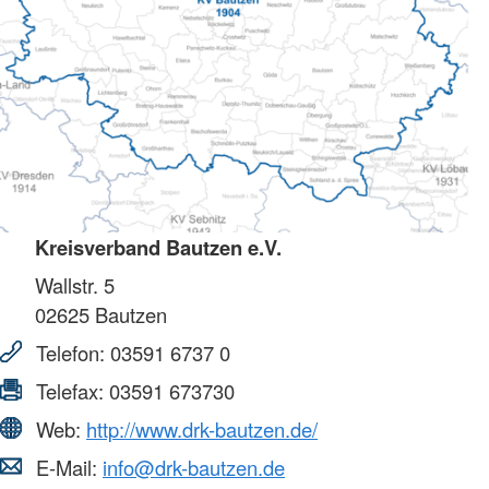
Kreisverband Bautzen e.V.
Wallstr. 5
02625
Bautzen
Telefon:
03591 6737 0
Telefax:
03591 673730
Web:
http://www.drk-bautzen.de/
E-Mail:
info@drk-bautzen.de