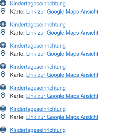
Kindertageseinrichtung
Karte:
Link zur Google Maps Ansicht
Kindertageseinrichtung
Karte:
Link zur Google Maps Ansicht
Kindertageseinrichtung
Karte:
Link zur Google Maps Ansicht
Kindertageseinrichtung
Karte:
Link zur Google Maps Ansicht
Kindertageseinrichtung
Karte:
Link zur Google Maps Ansicht
Kindertageseinrichtung
Karte:
Link zur Google Maps Ansicht
Kindertageseinrichtung