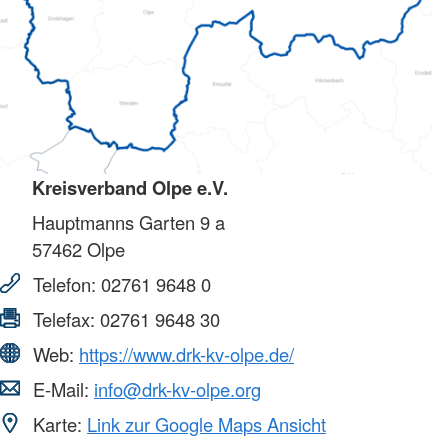
Kreisverband Olpe e.V.
Hauptmanns Garten 9 a
57462
Olpe
Telefon:
02761 9648 0
Telefax:
02761 9648 30
Web:
https://www.drk-kv-olpe.de/
E-Mail:
info@drk-kv-olpe.org
Karte:
Link zur Google Maps Ansicht