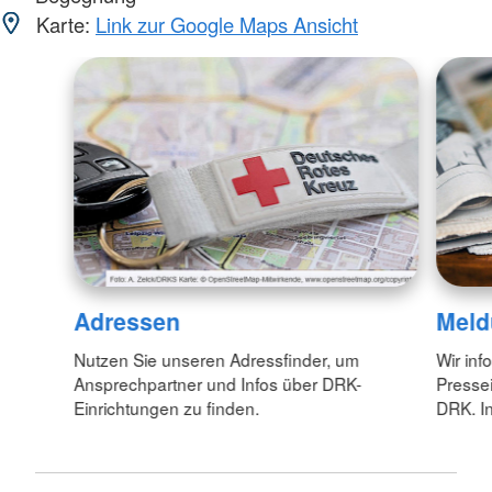
Karte:
Link zur Google Maps Ansicht
Adressen
Meld
Nutzen Sie unseren Adressfinder, um
Wir inf
Ansprechpartner und Infos über DRK-
Pressei
Einrichtungen zu finden.
DRK. In