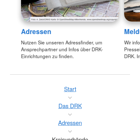
Adressen
Meld
Nutzen Sie unseren Adressfinder, um
Wir inf
Ansprechpartner und Infos über DRK-
Pressei
Einrichtungen zu finden.
DRK. In
Start
Das DRK
Adressen
Kreisverbände