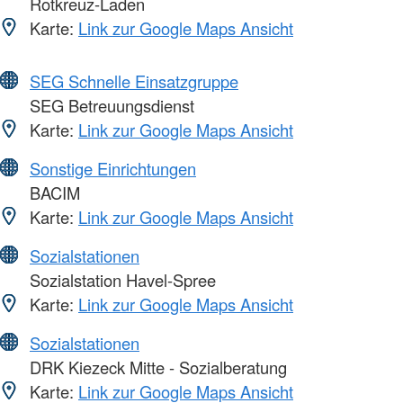
Rotkreuz-Laden
Karte:
Link zur Google Maps Ansicht
SEG Schnelle Einsatzgruppe
SEG Betreuungsdienst
Karte:
Link zur Google Maps Ansicht
Sonstige Einrichtungen
BACIM
Karte:
Link zur Google Maps Ansicht
Sozialstationen
Sozialstation Havel-Spree
Karte:
Link zur Google Maps Ansicht
Sozialstationen
DRK Kiezeck Mitte - Sozialberatung
Karte:
Link zur Google Maps Ansicht